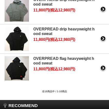
ood sweat
11,800円(税込12,980円)
OVERPREAD drip heavyweight h
ood sweat
11,800円(税込12,980円)
OVERPREAD flag heavyweight h
ood sweat
11,800円(税込12,980円)
全16商品中 / 1-16商品
RECOMMEND