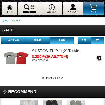
ホーム
>
SALE
SALE
おすすめ順
価格順
新着順
SUSTOS 'FLIP フグ' T-shirt
5,250円(税込5,775円)
GRY,RED/S,M
全1商品中 / 1-1商品
RECOMMEND