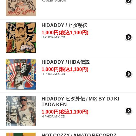
Reggae / ALBUM
HIDADDY / ヒダ秘伝
1,000円(税込1,100円)
HIPHOP/MIX CD
HIDADDY / HIDA伝説
1,000円(税込1,100円)
HIPHOP/MIX CD
HIDADDY ヒダ外伝 / MIX BY DJ KI
TADA KEN
1,000円(税込1,100円)
HIPHOP/MIX CD
HOT COZZY / AMATO RECORDZ