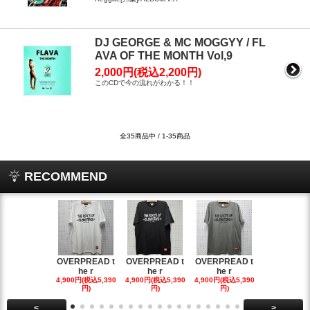
DJ GEORGE & MC MOGGYY / FL
AVA OF THE MONTH Vol,9
2,000円(税込2,200円)
このCDで今の流れがわかる！！
全35商品中 / 1-35商品
RECOMMEND
OVERPREAD t
OVERPREAD t
OVERPREAD t
OVERPREA
he r
he r
he r
he r
4,900円(税込5,390
4,900円(税込5,390
4,900円(税込5,390
4,900円(税込5
円)
円)
円)
円)
<
>