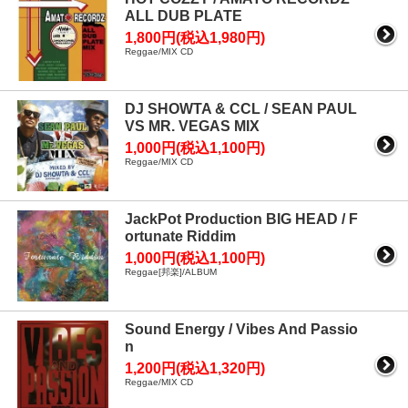
ALL DUB PLATE
1,800円(税込1,980円)
Reggae/MIX CD
DJ SHOWTA & CCL / SEAN PAUL
VS MR. VEGAS MIX
1,000円(税込1,100円)
Reggae/MIX CD
JackPot Production BIG HEAD / F
ortunate Riddim
1,000円(税込1,100円)
Reggae[邦楽]/ALBUM
Sound Energy / Vibes And Passio
n
1,200円(税込1,320円)
Reggae/MIX CD