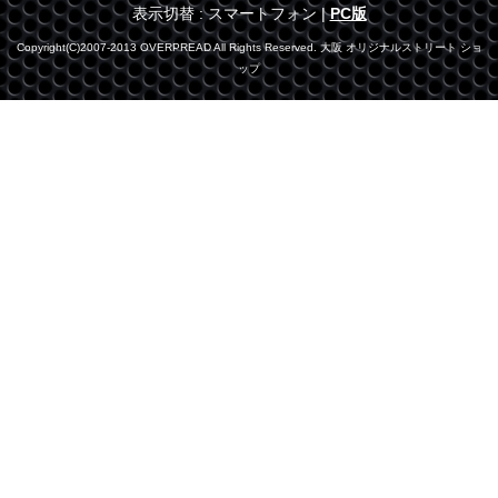
表示切替 : スマートフォン |
PC版
Copyright(C)2007-2013 OVERPREAD All Rights Reserved. 大阪 オリジナルストリート ショ
ップ