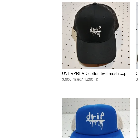
OVERPREAD cotton twill mesh cap
3,900円(税込4,290円)