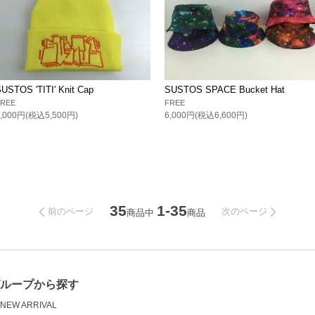
USTOS 'TITI' Knit Cap
SUSTOS SPACE Bucket Hat
FREE
FREE
5,000円(税込5,500円)
6,000円(税込6,600円)
35
1-35
前のページ
次のページ
商品中
商品
ループから探す
NEW ARRIVAL