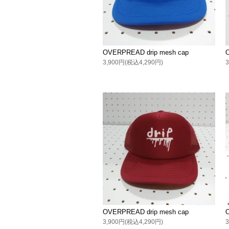
OVERPREAD drip mesh cap
3,900円(税込4,290円)
OVERPREAD drip mesh cap
3,900円(税込4,290円)