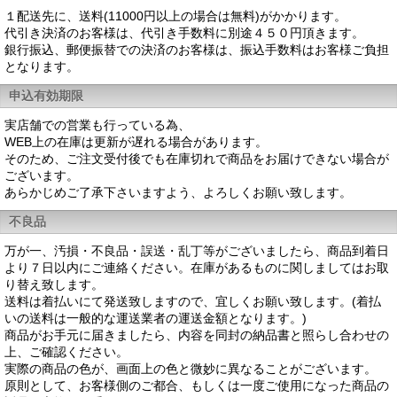
１配送先に、送料(11000円以上の場合は無料)がかかります。
代引き決済のお客様は、代引き手数料に別途４５０円頂きます。
銀行振込、郵便振替での決済のお客様は、振込手数料はお客様ご負担
となります。
申込有効期限
実店舗での営業も行っている為、
WEB上の在庫は更新が遅れる場合があります。
そのため、ご注文受付後でも在庫切れで商品をお届けできない場合が
ございます。
あらかじめご了承下さいますよう、よろしくお願い致します。
不良品
万が一、汚損・不良品・誤送・乱丁等がございましたら、商品到着日
より７日以内にご連絡ください。在庫があるものに関しましてはお取
り替え致します。
送料は着払いにて発送致しますので、宜しくお願い致します。(着払
いの送料は一般的な運送業者の運送金額となります。)
商品がお手元に届きましたら、内容を同封の納品書と照らし合わせの
上、ご確認ください。
実際の商品の色が、画面上の色と微妙に異なることがございます。
原則として、お客様側のご都合、もしくは一度ご使用になった商品の