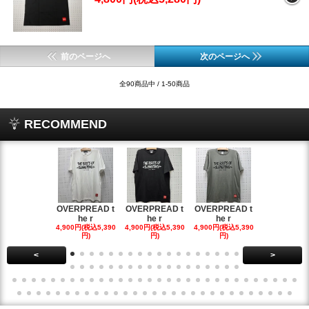
前のページへ
次のページへ
全90商品中 / 1-50商品
RECOMMEND
OVERPREAD t
OVERPREAD t
OVERPREAD t
OVERPREA
he r
he r
he r
he r
4,900円(税込5,390
4,900円(税込5,390
4,900円(税込5,390
4,900円(税込5
円)
円)
円)
円)
<
>