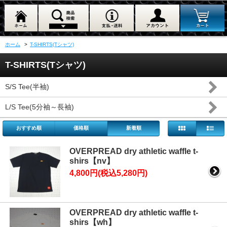
ホーム
>
T-SHIRTS(Tシャツ)
T-SHIRTS(Tシャツ)
S/S Tee(半袖)
L/S Tee(5分袖～長袖)
おすすめ順
価格順
新着順
OVERPREAD dry athletic waffle t-
shirs【nv】
4,800円(税込5,280円)
OVERPREAD dry athletic waffle t-
shirs【wh】