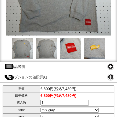
商品説明
オプションの値段詳細
6,800円(税込7,480円)
定価
6,800円(税込7,480円)
販売価格
購入数
color