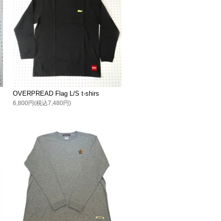
OVERPREAD Flag L/S t-shirs
6,800円(税込7,480円)