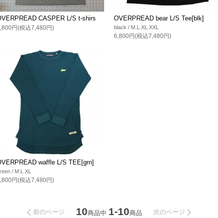
OVERPREAD CASPER L/S t-shirs
OVERPREAD bear L/S Tee[blk]
6,800円(税込7,480円)
black / M.L.XL.XXL
6,800円(税込7,480円)
OVERPREAD waffle L/S TEE[grn]
reen / M.L.XL
6,800円(税込7,480円)
10
1-10
前のページ
次のページ
商品中
商品