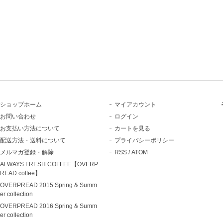
ショップホーム
マイアカウント
お問い合わせ
ログイン
お支払い方法について
カートを見る
配送方法・送料について
プライバシーポリシー
メルマガ登録・解除
RSS
/
ATOM
ALWAYS FRESH COFFEE【OVERP
READ coffee】
OVERPREAD 2015 Spring & Summ
er collection
OVERPREAD 2016 Spring & Summ
er collection