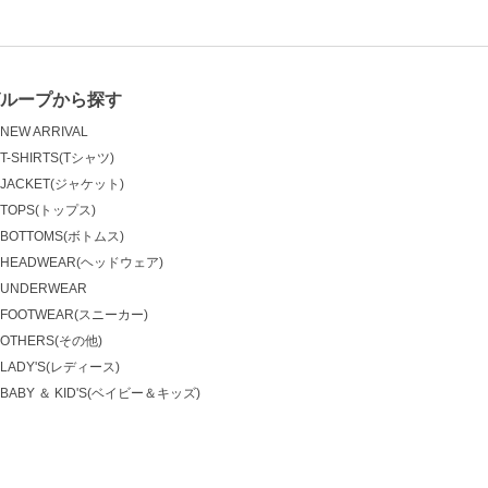
ループから探す
NEW ARRIVAL
T-SHIRTS(Tシャツ)
JACKET(ジャケット)
TOPS(トップス)
BOTTOMS(ボトムス)
HEADWEAR(ヘッドウェア)
UNDERWEAR
FOOTWEAR(スニーカー)
OTHERS(その他)
LADY'S(レディース)
BABY ＆ KID'S(ベイビー＆キッズ)