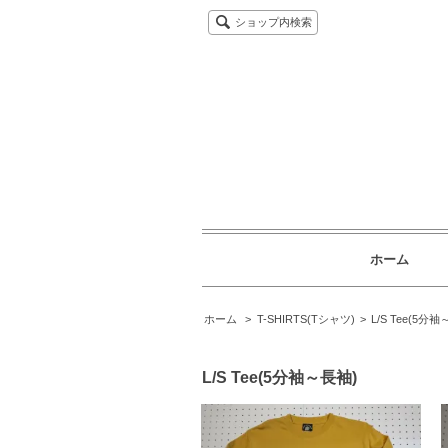
ショップ内検索
ホーム
ホーム
>
T-SHIRTS(Tシャツ)
>
L/S Tee(5分
L/S Tee(5分袖～長袖)