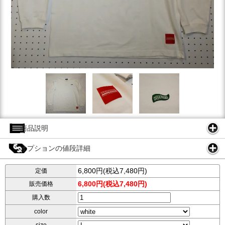
商品説明
オプションの値段詳細
6,800円(税込7,480円)
定価
6,800円(税込7,480円)
販売価格
購入数
color