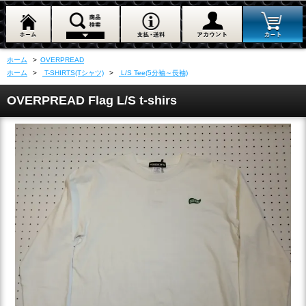
ホーム
>
OVERPREAD
ホーム
>
T-SHIRTS(Tシャツ)
>
L/S Tee(5分袖～長袖)
OVERPREAD Flag L/S t-shirs