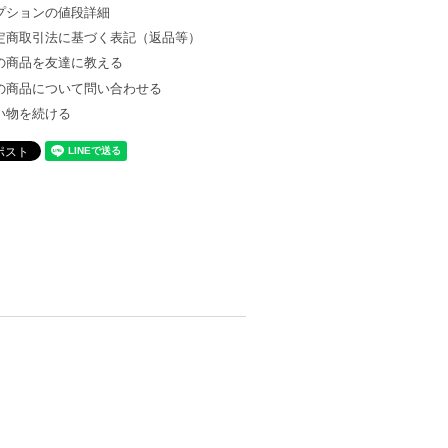
プションの値段詳細
定商取引法に基づく表記（返品等）
の商品を友達に教える
の商品について問い合わせる
い物を続ける