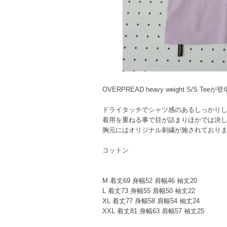
OVERPREAD heavy weight S/S Teeが
ドライタッチでシャツ感のあるしっかり
着用を重ねる事で目が詰まりほかでは決
胸元にはオリジナル刺繍が施されており
コットン
M 着丈69 身幅52 肩幅46 袖丈20
L 着丈73 身幅55 肩幅50 袖丈22
XL 着丈77 身幅58 肩幅54 袖丈24
XXL 着丈81 身幅63 肩幅57 袖丈25