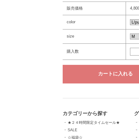
販売価格
4,8
color
size
購入数
カテゴリーから探す
グ
★２４時間限定タイムセール★
SALE
☆福袋☆