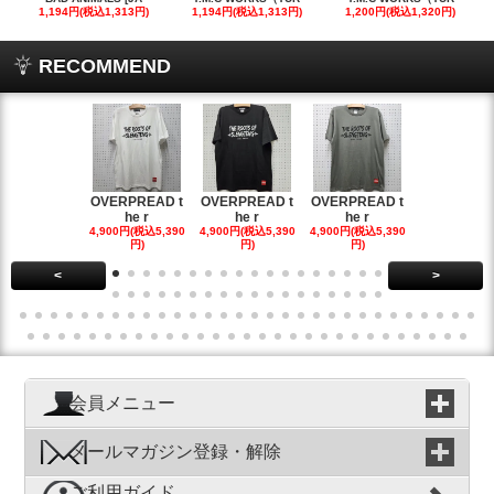
1,194円(税込1,313円)
1,194円(税込1,313円)
1,200円(税込1,320円)
RECOMMEND
OVERPREAD t
OVERPREAD t
OVERPREAD t
OVERPREA
he r
he r
he r
he r
4,900円(税込5,390
4,900円(税込5,390
4,900円(税込5,390
4,900円(税込5
円)
円)
円)
円)
<
>
会員メニュー
メールマガジン登録・解除
ご利用ガイド