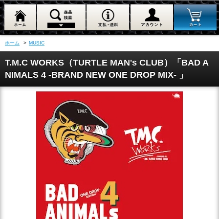
ホーム
>
MUSIC
T.M.C WORKS（TURTLE MAN's CLUB）「BAD A
NIMALS 4 -BRAND NEW ONE DROP MIX- 」