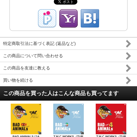
特定商取引法に基づく表記 (返品など)
この商品について問い合わせる
この商品を友達に教える
買い物を続ける
この商品を買った人はこんな商品も買ってます
BAD ANIMALS [JA
T.M.C WORKS（TUR
T.M.C WORKS（TUR