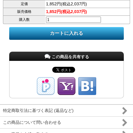
1,852円(税込2,037円)
定価
1,852円(税込2,037円)
販売価格
購入数
この商品を共有する
特定商取引法に基づく表記 (返品など)
この商品について問い合わせる