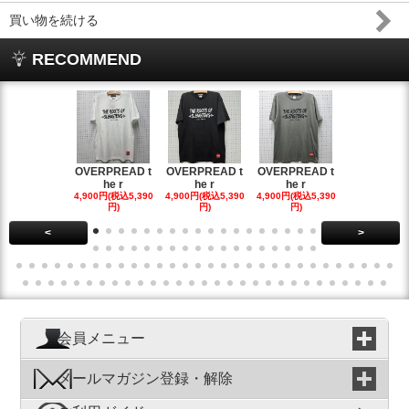
買い物を続ける
RECOMMEND
OVERPREAD t
OVERPREAD t
OVERPREAD t
OVERPREA
he r
he r
he r
he r
4,900円(税込5,390
4,900円(税込5,390
4,900円(税込5,390
4,900円(税込5
円)
円)
円)
円)
<
>
会員メニュー
メールマガジン登録・解除