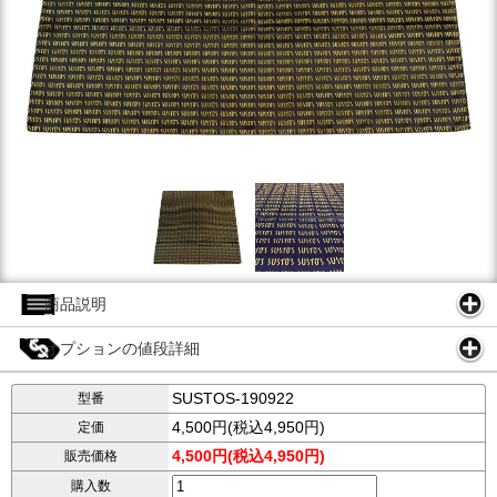
商品説明
オプションの値段詳細
SUSTOS-190922
型番
4,500円(税込4,950円)
定価
4,500円(税込4,950円)
販売価格
購入数