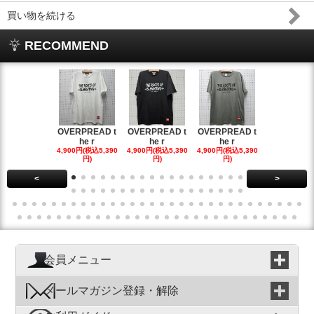
買い物を続ける
RECOMMEND
OVERPREAD t
OVERPREAD t
OVERPREAD t
OVERPREA
he r
he r
he r
he r
4,900円(税込5,390
4,900円(税込5,390
4,900円(税込5,390
4,900円(税込5
円)
円)
円)
円)
<
>
会員メニュー
メールマガジン登録・解除