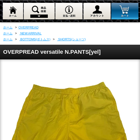
ホーム
>
OVERPREAD
ホーム
>
NEW ARRIVAL
ホーム
>
BOTTOMS(ボトムス)
>
SHORTS(ショーツ)
OVERPREAD versatile N.PANTS[yel]