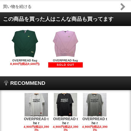
買い物を続ける
この商品を買った人はこんな商品も買ってます
OVERPREAD flag
OVERPREAD flag
8,800円(税込9,680円)
SOLD OUT
RECOMMEND
OVERPREAD t
OVERPREAD t
OVERPREAD t
OVERPREA
he r
he r
he r
he r
4,900円(税込5,390
4,900円(税込5,390
4,900円(税込5,390
4,900円(税込5
円)
円)
円)
円)