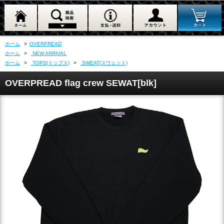
ホーム
>
OVERPREAD
ホーム
>
NEW ARRIVAL
ホーム
>
TOPS(トップス)
>
SWEAT(スウェット)
OVERPREAD flag crew SEWAT[blk]