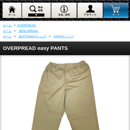
ホーム
>
OVERPREAD
ホーム
>
NEW ARRIVAL
ホーム
>
BOTTOMS(ボトムス)
>
PANTS(パンツ)
OVERPREAD easy PANTS