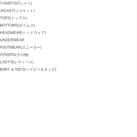
T-SHIRTS(Tシャツ)
JACKET(ジャケット)
TOPS(トップス)
BOTTOMS(ボトムス)
HEADWEAR(ヘッドウェア)
UNDERWEAR
FOOTWEAR(スニーカー)
OTHERS(その他)
LADY'S(レディース)
BABY ＆ KID'S(ベイビー＆キッズ)