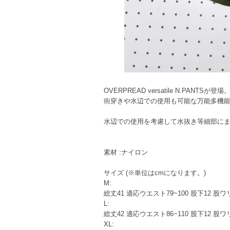
OVERPREAD versatile N.PANTSが登場
街穿きや水辺での使用も可能な万能多機
水辺での使用を考慮して水抜き等細部に
素材 :ナイロン
サイズ (※単位はcmになります。)
M:
総丈41 適応ウエスト79~100 股下12 股ワ
L:
総丈42 適応ウエスト86~110 股下12 股ワ
XL: