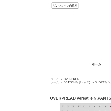
ショップ内検索
ホーム
ホーム
>
OVERPREAD
ホーム
>
BOTTOMS(ボトムス)
>
SHORTS(
OVERPREAD versatile N.PANT