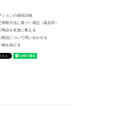
プションの値段詳細
定商取引法に基づく表記（返品等）
の商品を友達に教える
の商品について問い合わせる
い物を続ける