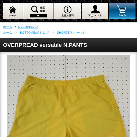
ホーム
>
OVERPREAD
ホーム
>
BOTTOMS(ボトムス)
>
SHORTS(ショーツ)
OVERPREAD versatile N.PANTS