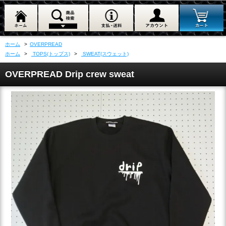
ホーム
>
OVERPREAD
ホーム
>
TOPS(トップス)
>
SWEAT(スウェット)
OVERPREAD Drip crew sweat