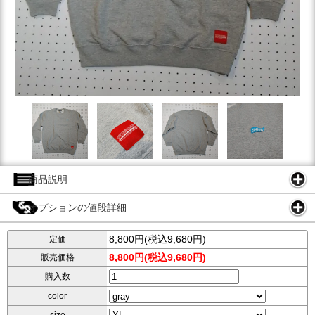
商品説明
オプションの値段詳細
8,800円(税込9,680円)
定価
8,800円(税込9,680円)
販売価格
購入数
color