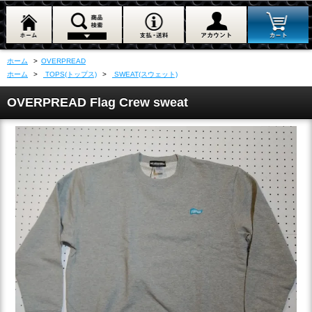
ホーム
>
OVERPREAD
ホーム
>
TOPS(トップス)
>
SWEAT(スウェット)
OVERPREAD Flag Crew sweat