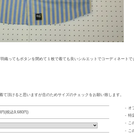
。
で羽織ってもボタンを閉めて１枚で着ても良いシルエットでコーディネートで
でも着て頂けると思いますが念のためサイズのチェックをお願い致します。
オ
00円(税込9,680円)
特
こ
こ