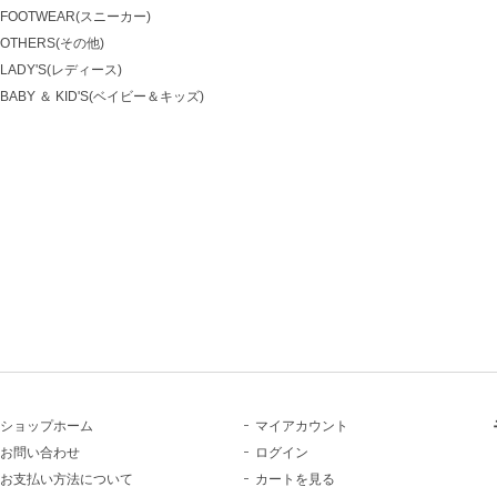
FOOTWEAR(スニーカー)
OTHERS(その他)
LADY'S(レディース)
BABY ＆ KID'S(ベイビー＆キッズ)
ショップホーム
マイアカウント
お問い合わせ
ログイン
お支払い方法について
カートを見る