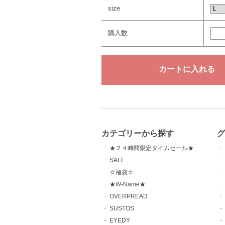
size
購入数
カテゴリーから探す
グ
★２４時間限定タイムセール★
SALE
☆福袋☆
★W-Name★
OVERPREAD
SUSTOS
EYEDY