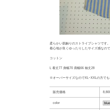
柔らかい肌触りのストライプシャツです
着心地が良くゆったりしたサイズ感なの
コットン
L 着丈77 身幅70 肩幅66 袖丈28
※オーバーサイズなのでXL~XXLの方
販売価格
8,8
color