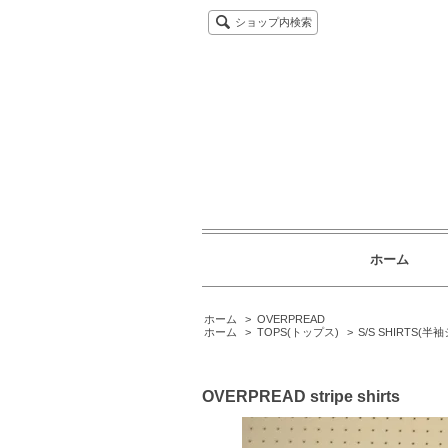
ショップ内検索
ホーム
ホーム
>
OVERPREAD
ホーム
>
TOPS(トップス)
>
S/S SHIRTS(半
OVERPREAD stripe shirts