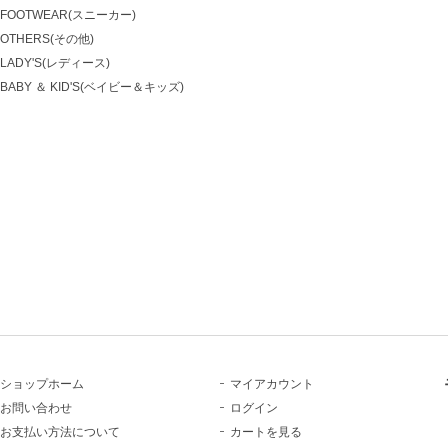
FOOTWEAR(スニーカー)
OTHERS(その他)
LADY'S(レディース)
BABY ＆ KID'S(ベイビー＆キッズ)
ショップホーム
マイアカウント
お問い合わせ
ログイン
お支払い方法について
カートを見る