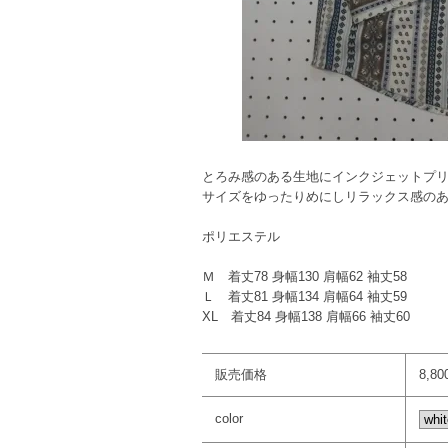
とろみ感のある生地にインクジェットプ
サイズをゆったりめにしリラックス感の
ポリエステル
Ｍ 着丈78 身幅130 肩幅62 袖丈58
Ｌ 着丈81 身幅134 肩幅64 袖丈59
XL 着丈84 身幅138 肩幅66 袖丈60
販売価格
8,8
color