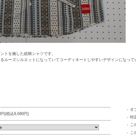
リントを施した総柄シャツです。
あるルーズシルエットになっていてコーディネートしやすいデザインになって
オ
00円(税込9,680円)
特
こ
こ