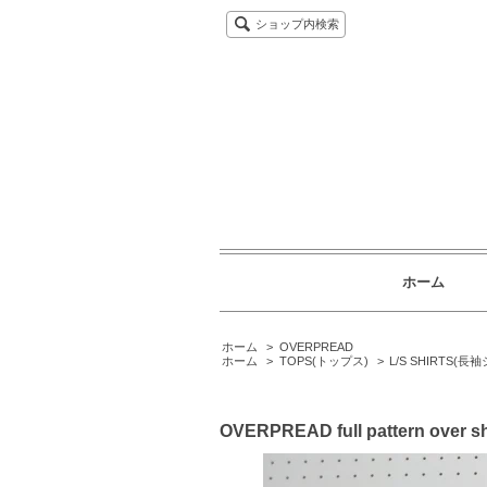
ショップ内検索
ホーム
ホーム
>
OVERPREAD
ホーム
>
TOPS(トップス)
>
L/S SHIRTS(長
OVERPREAD full pattern over sh