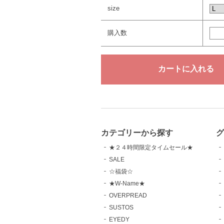
size
購入数
カテゴリーから探す
グ
★２４時間限定タイムセール★
SALE
☆福袋☆
★W-Name★
OVERPREAD
SUSTOS
EYEDY