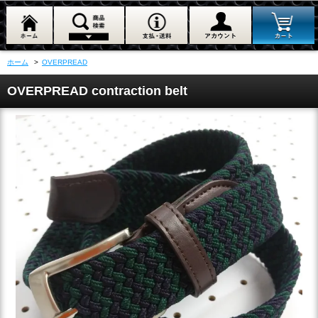
ホーム
>
OVERPREAD
OVERPREAD contraction belt