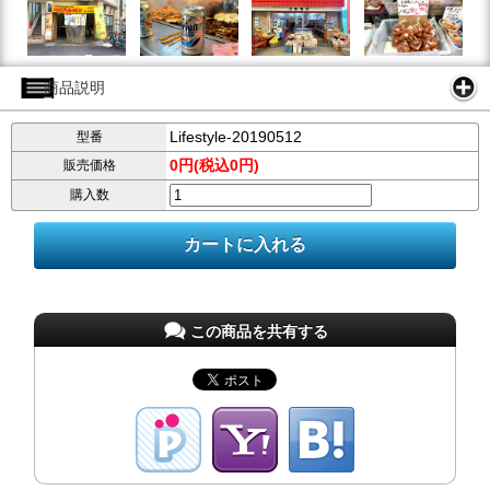
商品説明
Lifestyle-20190512
型番
0円(税込0円)
販売価格
購入数
この商品を共有する