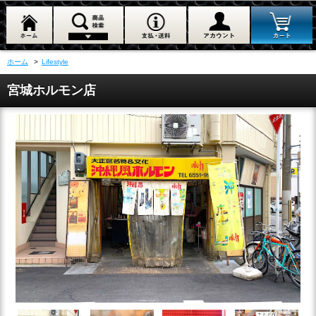
ホーム
>
Lifestyle
宮城ホルモン店