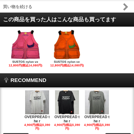
買い物を続ける
この商品を買った人はこんな商品も買ってます
SUSTOS nylon ve
SUSTOS nylon ve
12,800円(税込14,080円)
12,800円(税込14,080円)
RECOMMEND
OVERPREAD t
OVERPREAD t
OVERPREAD t
OVERPREA
he r
he r
he r
he r
4,900円(税込5,390
4,900円(税込5,390
4,900円(税込5,390
4,900円(税込5
円)
円)
円)
円)