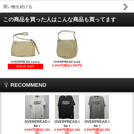
買い物を続ける
この商品を買った人はこんな商品も買ってます
OVERPREAD canva
OVERPREAD kraft
4,500円(税込4,950円)
SOLD OUT
RECOMMEND
OVERPREAD t
OVERPREAD t
OVERPREAD t
OVERPREA
he r
he r
he r
he r
4,900円(税込5,390
4,900円(税込5,390
4,900円(税込5,390
4,900円(税込5
円)
円)
円)
円)