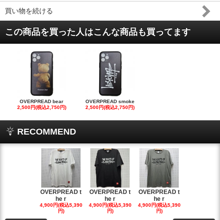
買い物を続ける
この商品を買った人はこんな商品も買ってます
OVERPREAD bear
OVERPREAD smoke
2,500円(税込2,750円)
2,500円(税込2,750円)
RECOMMEND
OVERPREAD t
OVERPREAD t
OVERPREAD t
OVERPREA
he r
he r
he r
he r
4,900円(税込5,390
4,900円(税込5,390
4,900円(税込5,390
4,900円(税込5
円)
円)
円)
円)