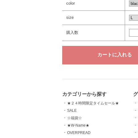
color
size
購入数
カテゴリーから探す
グ
★２４時間限定タイムセール★
SALE
☆福袋☆
★W-Name★
OVERPREAD