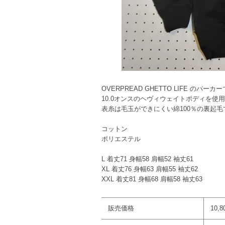
OVERPREAD GHETTO LIFE のパーカ
10.0オンスのヘヴィウェイトボディを使
表糸は毛玉ができにくい綿100％の裏起
コットン
ポリエステル
L 着丈71 身幅58 肩幅52 袖丈61
XL 着丈76 身幅63 肩幅55 袖丈62
XXL 着丈81 身幅68 肩幅58 袖丈63
販売価格
10,