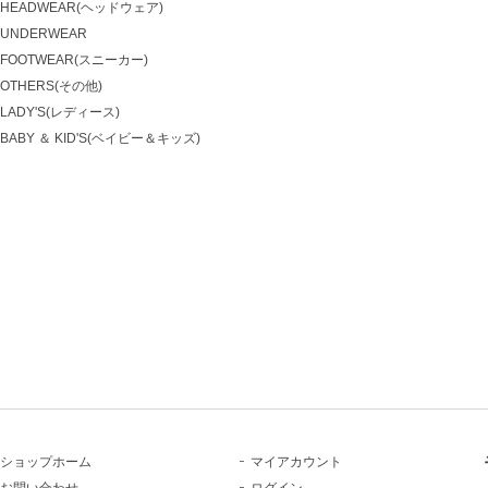
HEADWEAR(ヘッドウェア)
UNDERWEAR
FOOTWEAR(スニーカー)
OTHERS(その他)
LADY'S(レディース)
BABY ＆ KID'S(ベイビー＆キッズ)
ショップホーム
マイアカウント
お問い合わせ
ログイン