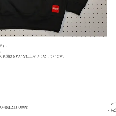
ーです。
用。
毛で表面はきれいな仕上がりになっています。
オ
800円(税込11,880円)
特