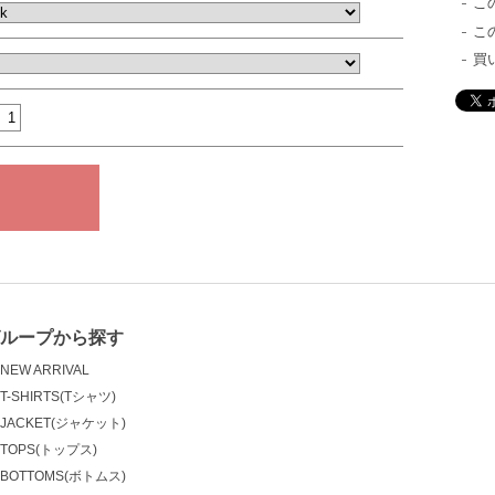
こ
こ
買
ループから探す
NEW ARRIVAL
T-SHIRTS(Tシャツ)
JACKET(ジャケット)
TOPS(トップス)
BOTTOMS(ボトムス)