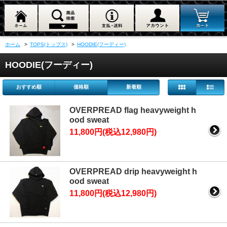
ホーム
>
TOPS(トップス)
>
HOODIE(フーディー)
HOODIE(フーディー)
おすすめ順
価格順
新着順
OVERPREAD flag heavyweight h
ood sweat
11,800円(税込12,980円)
OVERPREAD drip heavyweight h
ood sweat
11,800円(税込12,980円)