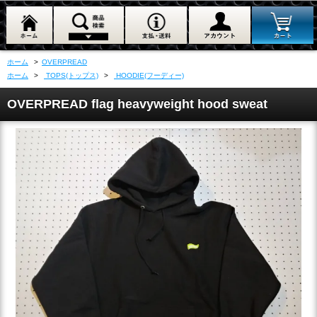
ホーム
>
OVERPREAD
ホーム
>
TOPS(トップス)
>
HOODIE(フーディー)
OVERPREAD flag heavyweight hood sweat