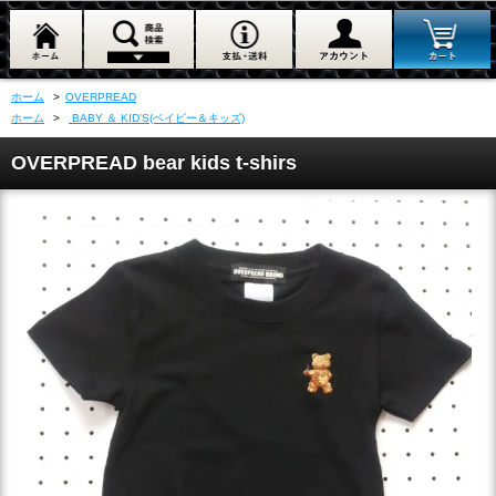
ホーム
>
OVERPREAD
ホーム
>
BABY ＆ KID'S(ベイビー＆キッズ)
OVERPREAD bear kids t-shirs