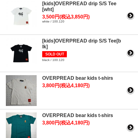
[kids]OVERPREAD drip S/S Tee
[wht]
3,500円(税込3,850円)
white / 100.120
[kids]OVERPREAD drip S/S Tee[b
lk]
SOLD OUT
black / 100.120
OVERPREAD bear kids t-shirs
3,800円(税込4,180円)
OVERPREAD bear kids t-shirs
3,800円(税込4,180円)