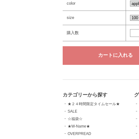
color
size
購入数
カテゴリーから探す
グ
★２４時間限定タイムセール★
SALE
☆福袋☆
★W-Name★
OVERPREAD