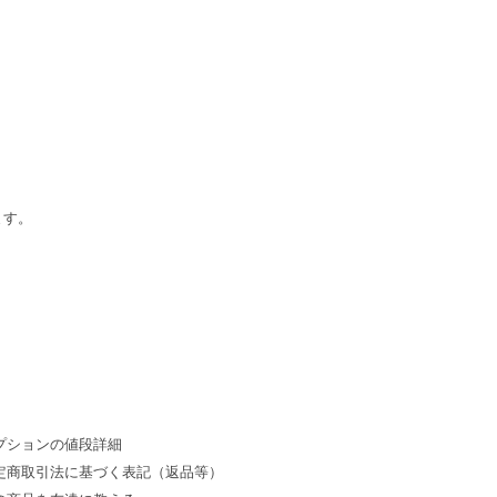
ます。
プションの値段詳細
定商取引法に基づく表記（返品等）