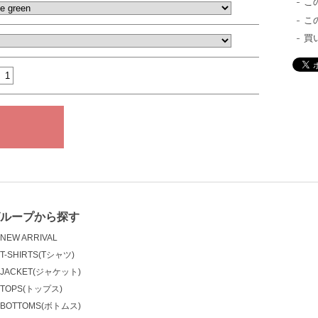
こ
こ
買
ループから探す
NEW ARRIVAL
T-SHIRTS(Tシャツ)
JACKET(ジャケット)
TOPS(トップス)
BOTTOMS(ボトムス)