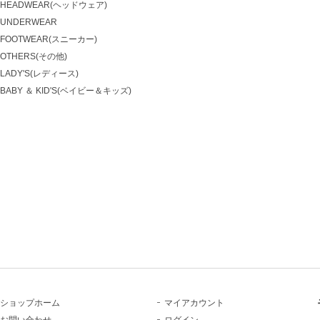
HEADWEAR(ヘッドウェア)
UNDERWEAR
FOOTWEAR(スニーカー)
OTHERS(その他)
LADY'S(レディース)
BABY ＆ KID'S(ベイビー＆キッズ)
ショップホーム
マイアカウント
お問い合わせ
ログイン