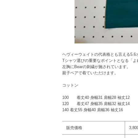
ヘヴィーウェイトの代表格とも言える5.
Tシャツ選びの重要なポイントとなる「よ
左胸にBearの刺繍が施されています。
親子ペアで着ていただけます。
コットン
100 着丈40 身幅31 肩幅28 袖丈12
120 着丈47 身幅35 肩幅32 袖丈14
140 着丈55 身幅40 肩幅36 袖丈16
販売価格
3,8