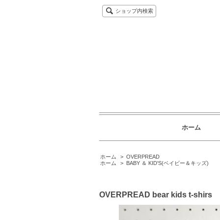
ショップ内検索
ホーム
ホーム
>
OVERPREAD
ホーム
>
BABY ＆ KID'S(ベイビー＆キッズ)
OVERPREAD bear kids t-shirs