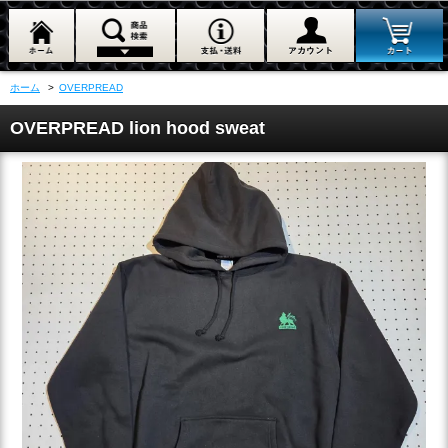
ホーム
>
OVERPREAD
OVERPREAD lion hood sweat