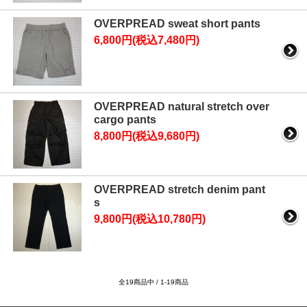
OVERPREAD sweat short pants
6,800円(税込7,480円)
OVERPREAD natural stretch over
cargo pants
8,800円(税込9,680円)
OVERPREAD stretch denim pant
s
9,800円(税込10,780円)
全19商品中 / 1-19商品