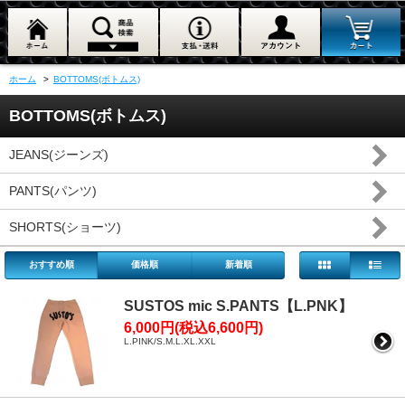
ホーム
>
BOTTOMS(ボトムス)
BOTTOMS(ボトムス)
JEANS(ジーンズ)
PANTS(パンツ)
SHORTS(ショーツ)
おすすめ順
価格順
新着順
SUSTOS mic S.PANTS【L.PNK】
6,000円(税込6,600円)
L.PINK/S.M.L.XL.XXL