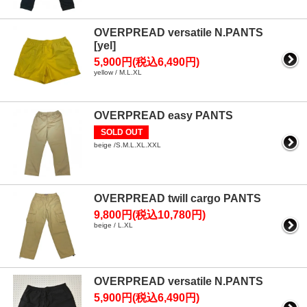
OVERPREAD versatile N.PANTS
[yel]
5,900円(税込6,490円)
yellow / M.L.XL
OVERPREAD easy PANTS
SOLD OUT
beige /S.M.L.XL.XXL
OVERPREAD twill cargo PANTS
9,800円(税込10,780円)
beige / L.XL
OVERPREAD versatile N.PANTS
5,900円(税込6,490円)